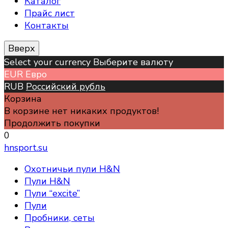
Каталог
Прайс лист
Контакты
Вверх
Select your currency Выберите валюту
EUR
Евро
RUB
Российский рубль
Корзина
В корзине нет никаких продуктов!
Продолжить покупки
0
hnsport.su
Охотничьи пули H&N
Пули H&N
Пули “excite”
Пули
Пробники, сеты