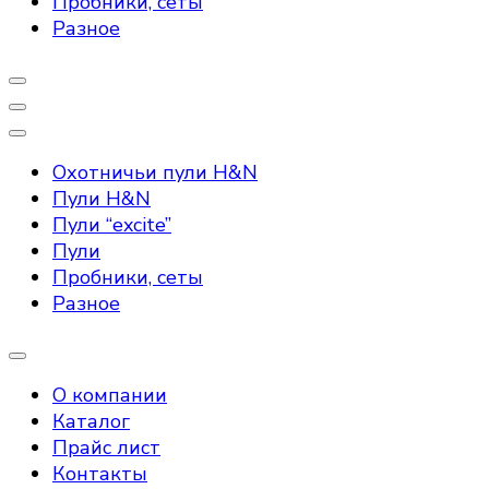
Пробники, сеты
Разное
Охотничьи пули H&N
Пули H&N
Пули “excite”
Пули
Пробники, сеты
Разное
О компании
Каталог
Прайс лист
Контакты