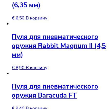
(6,35 мм)
€
6,50
В корзину
Пуля для пневматического
оружия Rabbit Magnum II (4,5
мм)
€
8,90
В корзину
Пуля для пневматического
оружия Baracuda FT
€
9,40
В корзину