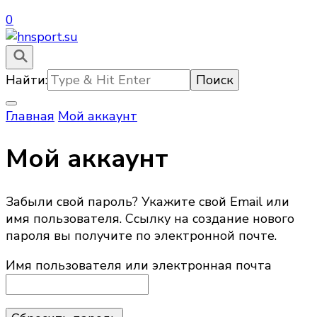
0
hnsport.su – пули для пневматического оружия
hnsport.su
Найти:
Главная
Мой аккаунт
Мой аккаунт
Забыли свой пароль? Укажите свой Email или
имя пользователя. Ссылку на создание нового
пароля вы получите по электронной почте.
Имя пользователя или электронная почта