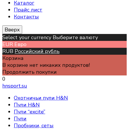
Каталог
Прайс лист
Контакты
Вверх
Select your currency Выберите валюту
EUR
Евро
RUB
Российский рубль
Корзина
В корзине нет никаких продуктов!
Продолжить покупки
0
hnsport.su
Охотничьи пули H&N
Пули H&N
Пули “excite”
Пули
Пробники, сеты