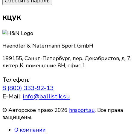
Сбросить пароль
кцук
Haendler & Natermann Sport GmbH
199155, Санкт-Петербург, пер. Декабристов, д. 7,
литер К, помещение 8Н, офис 1
Телефон:
8 (800) 333-92-13
E-Mail:
info@ballistik.su
© Авторское право 2026
hnsport.su
. Все права
защищены.
О компании