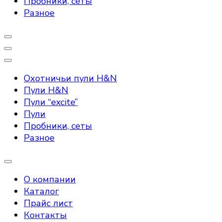
Пробники, сеты
Разное
Охотничьи пули H&N
Пули H&N
Пули “excite”
Пули
Пробники, сеты
Разное
О компании
Каталог
Прайс лист
Контакты